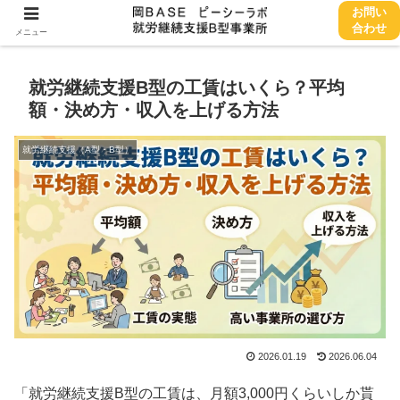
お問い
パソコンの無料回収をお探しの方はこちら
→
合わせ
メニュー
就労継続支援B型の工賃はいくら？平均
額・決め方・収入を上げる方法
就労継続支援（A型・B型）
2026.01.19
2026.06.04
「就労継続支援B型の工賃は、月額3,000円くらいしか貰