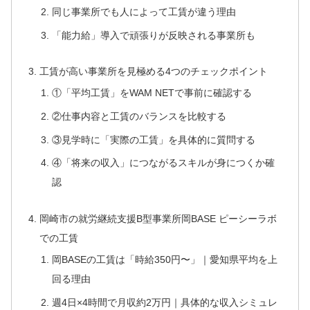
同じ事業所でも人によって工賃が違う理由
「能力給」導入で頑張りが反映される事業所も
工賃が高い事業所を見極める4つのチェックポイント
①「平均工賃」をWAM NETで事前に確認する
②仕事内容と工賃のバランスを比較する
③見学時に「実際の工賃」を具体的に質問する
④「将来の収入」につながるスキルが身につくか確
認
岡崎市の就労継続支援B型事業所岡BASE ピーシーラボ
での工賃
岡BASEの工賃は「時給350円〜」｜愛知県平均を上
回る理由
週4日×4時間で月収約2万円｜具体的な収入シミュレ