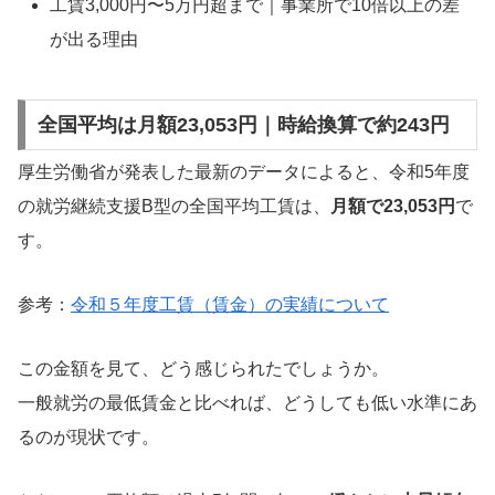
工賃3,000円〜5万円超まで｜事業所で10倍以上の差
が出る理由
全国平均は月額23,053円｜時給換算で約243円
厚生労働省が発表した最新のデータによると、令和5年度
の就労継続支援B型の全国平均工賃は、
月額で23,053円
で
す。
参考：
令和５年度工賃（賃金）の実績について
この金額を見て、どう感じられたでしょうか。
一般就労の最低賃金と比べれば、どうしても低い水準にあ
るのが現状です。