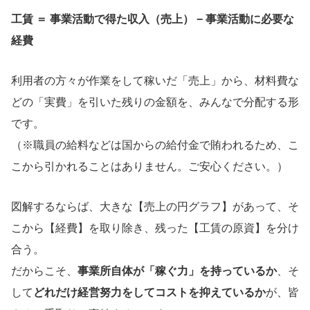
工賃 ＝ 事業活動で得た収入（売上） − 事業活動に必要な
経費
利用者の方々が作業をして稼いだ「売上」から、材料費な
どの「実費」を引いた残りの金額を、みんなで分配する形
です。
（※職員の給料などは国からの給付金で賄われるため、こ
こから引かれることはありません。ご安心ください。）
図解するならば、大きな【売上の円グラフ】があって、そ
こから【経費】を取り除き、残った【工賃の原資】を分け
合う。
だからこそ、
事業所自体が「稼ぐ力」を持っているか
、そ
して
どれだけ経営努力をしてコストを抑えているか
が、皆