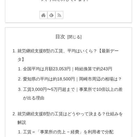
目次
就労継続支援B型の工賃、平均はいくら？【最新デー
タ】
全国平均は月額23,053円｜時給換算で約243円
愛知県の平均は約18,500円｜岡崎市周辺の相場は？
工賃3,000円〜5万円超まで｜事業所で10倍以上の差
が出る理由
就労継続支援B型の工賃はどうやって決まる？仕組みを
解説
工賃＝「事業所の売上 − 経費」を利用者で分配